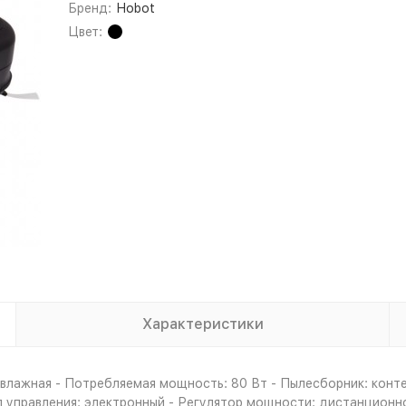
Бренд:
Hobot
Цвет:
Характеристики
и влажная - Потребляемая мощность: 80 Вт - Пылесборник: конт
ип управления: электронный - Регулятор мощности: дистанционн