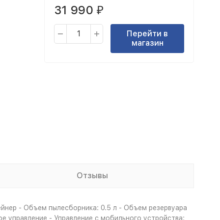
31 990
₽
Перейти в
магазин
Отзывы
ейнер - Объем пылесборника: 0.5 л - Объeм резервуара
ое управление - Управление c мобильного устройства: