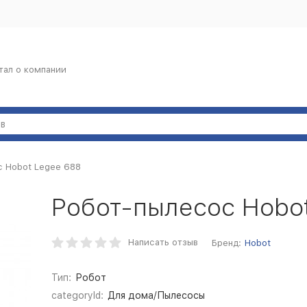
тал о компании
 Hobot Legee 688
Робот-пылесос Hobot
Написать отзыв
Бренд:
Hobot
Тип:
Робот
categoryId:
Для дома/Пылесосы