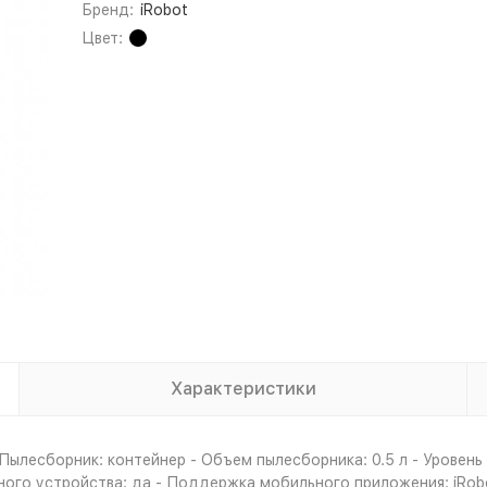
Бренд:
iRobot
Цвет:
Характеристики
 Пылесборник: контейнер - Объем пылесборника: 0.5 л - Уровень
ного устройства: да - Поддержка мобильного приложения: iRob