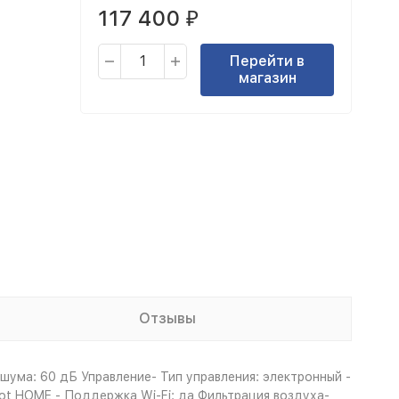
117 400
₽
Перейти в
магазин
Отзывы
 шума: 60 дБ Управление- Тип управления: электронный -
ot HOME - Поддержка Wi-Fi: да Фильтрация воздуха-