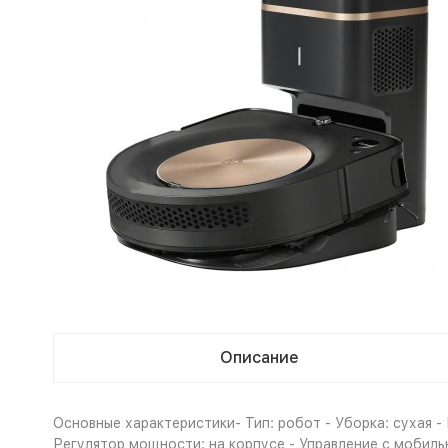
Описание
Основные характеристики- Тип: робот - Уборка: сухая -
Регулятор мощности: на корпусе - Управление c мобиль