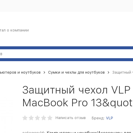
тал о компании
ьютеров и ноутбуков
Сумки и чехлы для ноутбуков
Защитный ч
Защитный чехол VLP 
MacBook Pro 13&quot
Написать отзыв
Бренд:
VLP