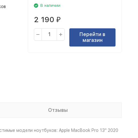
В наличии
ков
2 190
₽
Перейти в
магазин
Отзывы
естимые модели ноутбуков: Apple MacBook Pro 13" 2020