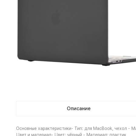
Описание
Основные характеристики- Тип: для MacBook, чехол - М
Цвет и материал- Цвет: чёрный - Материал: пластик