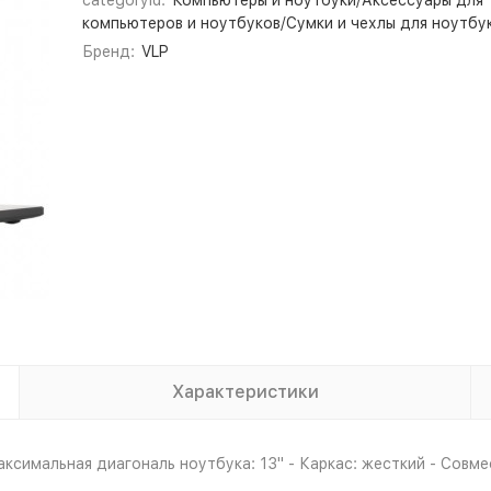
categoryId:
Компьютеры и ноутбуки/Аксессуары для
компьютеров и ноутбуков/Сумки и чехлы для ноутбу
Бренд:
VLP
Характеристики
аксимальная диагональ ноутбука: 13" - Каркас: жесткий - Совм