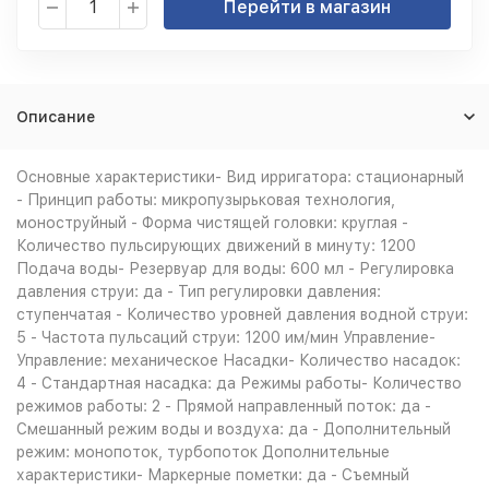
Перейти в магазин
Описание
Основные характеристики- Вид ирригатора: стационарный
- Принцип работы: микропузырьковая технология,
моноструйный - Форма чистящей головки: круглая -
Количество пульсирующих движений в минуту: 1200
Подача воды- Резервуар для воды: 600 мл - Регулировка
давления струи: да - Тип регулировки давления:
ступенчатая - Количество уровней давления водной струи:
5 - Частота пульсаций струи: 1200 им/мин Управление-
Управление: механическое Насадки- Количество насадок:
4 - Стандартная насадка: да Режимы работы- Количество
режимов работы: 2 - Прямой направленный поток: да -
Смешанный режим воды и воздуха: да - Дополнительный
режим: монопоток, турбопоток Дополнительные
характеристики- Маркерные пометки: да - Съемный