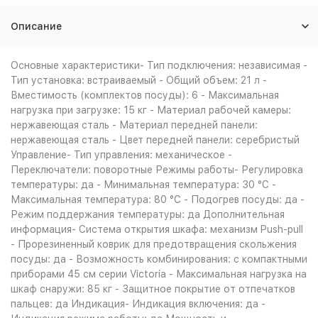
Описание
Основные характеристики- Тип подключения: независимая -
Тип установка: встраиваемый - Общий объем: 21 л -
Вместимость (комплектов посуды): 6 - Максимальная
нагрузка при загрузке: 15 кг - Материал рабочей камеры:
нержавеющая сталь - Материал передней панели:
нержавеющая сталь - Цвет передней панели: серебристый
Управление- Тип управления: механическое -
Переключатели: поворотные Режимы работы- Регулировка
температуры: да - Минимальная температура: 30 °C -
Максимальная температура: 80 °C - Подогрев посуды: да -
Режим поддержания температуры: да Дополнительная
информация- Система открытия шкафа: механизм Push-pull
- Прорезиненный коврик для предотвращения скольжения
посуды: да - Возможность комбинирования: с компактными
приборами 45 см серии Victoria - Максимальная нагрузка на
шкаф снаружи: 85 кг - Защитное покрытие от отпечатков
пальцев: да Индикация- Индикация включения: да -