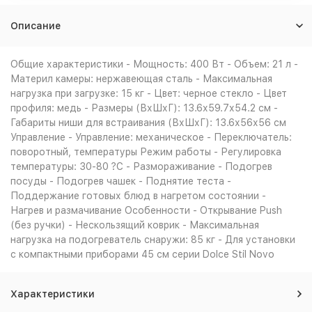
Описание
Общие характеристики - Мощность: 400 Вт - Объем: 21 л -
Материл камеры: нержавеющая сталь - Максимальная
нагрузка при загрузке: 15 кг - Цвет: черное стекло - Цвет
профиля: медь - Размеры (ВхШхГ): 13.6х59.7х54.2 см -
Габариты ниши для встраивания (ВхШхГ): 13.6х56х56 см
Управление - Управление: механическое - Переключатель:
поворотный, температуры Режим работы - Регулировка
температуры: 30-80 ?С - Размораживание - Подогрев
посуды - Подогрев чашек - Поднятие теста -
Поддержание готовых блюд в нагретом состоянии -
Нагрев и размачивание Особенности - Открывание Push
(без ручки) - Нескользящий коврик - Максимальная
нагрузка на подогреватель снаружи: 85 кг - Для установки
с компактными приборами 45 см серии Dolce Stil Novo
Характеристики