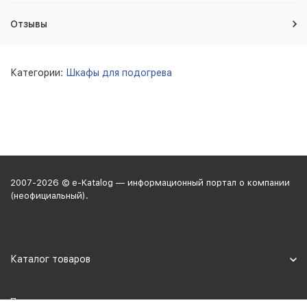
Отзывы
Категории:
Шкафы для подогрева
2007-2026 © e-Katalog — информационный портал о компании
(неофициальный).
Каталог товаров
Политика персональных данных