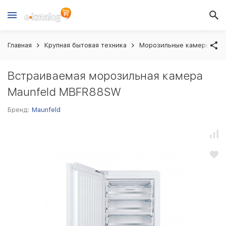
Главная
Крупная бытовая техника
Морозильные камеры вст
Встраиваемая морозильная камера
Maunfeld MBFR88SW
Бренд:
Maunfeld