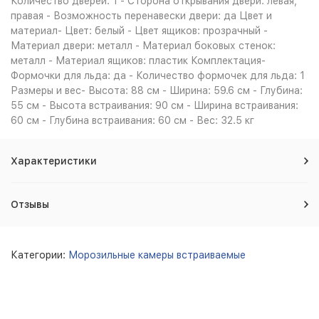
Количество дверей: 1 - Сторона открывания двери: левая,
правая - Возможность перенавески двери: да Цвет и
материал- Цвет: белый - Цвет ящиков: прозрачный -
Материал двери: металл - Материал боковых стенок:
металл - Материал ящиков: пластик Комплектация-
Формочки для льда: да - Количество формочек для льда: 1
Размеры и вес- Высота: 88 см - Ширина: 59.6 см - Глубина:
55 см - Высота встраивания: 90 см - Ширина встраивания:
60 см - Глубина встраивания: 60 см - Вес: 32.5 кг
Характеристики
Отзывы
Категории:
Морозильные камеры встраиваемые