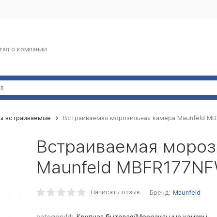
тал о компании
ы встраиваемые
Встраиваемая морозильная камера Maunfeld M
Встраиваемая мороз
Maunfeld MBFR177N
Написать отзыв
Бренд:
Maunfeld