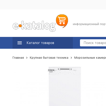
информационный пор
Каталог товаров
Главная
Крупная бытовая техника
Морозильные камер