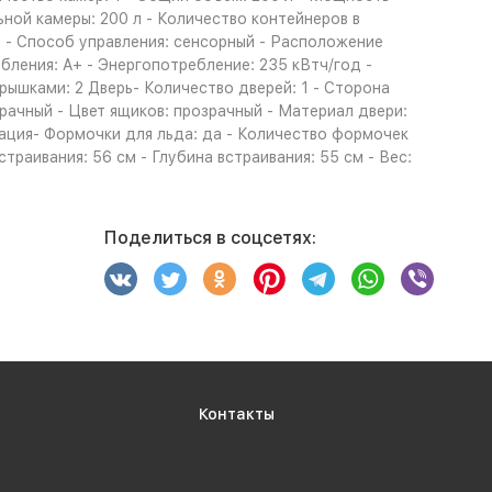
ной камеры: 200 л - Количество контейнеров в
е - Способ управления: сенсорный - Расположение
бления: A+ - Энергопотребление: 235 кВтч/год -
ышками: 2 Дверь- Количество дверей: 1 - Сторона
зрачный - Цвет ящиков: прозрачный - Материал двери:
тация- Формочки для льда: да - Количество формочек
страивания: 56 см - Глубина встраивания: 55 см - Вес:
Поделиться в соцсетях:
Контакты