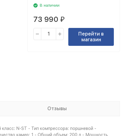
В наличии
73 990
₽
Перейти в
магазин
Отзывы
класс: N-ST - Тип компрессора: поршневой -
ичество камер: 1 - Общий объем: 200 л - Мощность