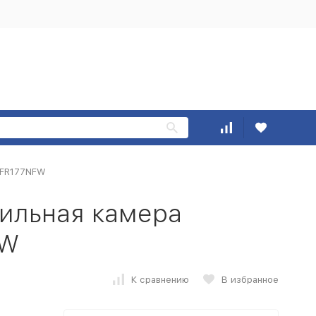
BFR177NFW
ильная камера
FW
К сравнению
В избранное