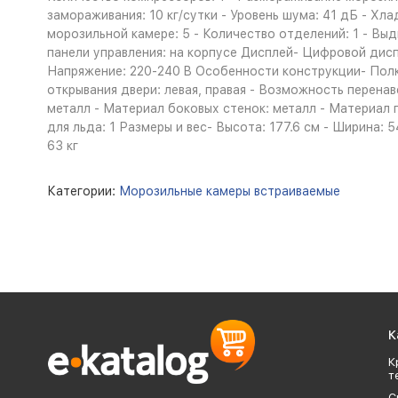
замораживания: 10 кг/сутки - Уровень шума: 41 дБ - Х
морозильной камере: 5 - Количество отделений: 1 - Вы
панели управления: на корпусе Дисплей- Цифровой дисп
Напряжение: 220-240 B Особенности конструкции- Полки
открывания двери: левая, правая - Возможность перенав
металл - Материал боковых стенок: металл - Материал 
для льда: 1 Размеры и вес- Высота: 177.6 см - Ширина: 5
63 кг
Категории:
Морозильные камеры встраиваемые
К
К
т
С