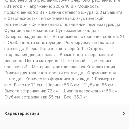
Класс энергопотребления: A++ - Энергопотребление: 144
кВтч/год - Напряжение: 220-240 B - Мощность
подключения: 90 Вт - Длина сетевого шнура: 2.3 м Защита
и безопасность- Тип сигнализации: акустический,
оптический - Сигнализация о повышении температуры: да
Функции и возможности- Суперзаморозка: да -
Суперохлаждение: да - Автономное сохранение холода: 21
ч Особенности конструкции- Регулируемые по высоте
ножки: да Дверь- Количество дверей: 1 - Сторона
открывания двери: правая - Возможность перенавески
двери: да Цвет и материал- Цвет: белый - Цвет ящиков:
прозрачный - Материал ящиков: пластик Комплектация-
Ролики для транспортировки сзади: да - Формочки для
льда: да - Количество формочек для льда: 1 Размеры и
вес- Высота: 71 см - Ширина: 55.8 см - Глубина: 55 см -
Высота встраивания: 72 см - Ширина встраивания: 56 см -
Глубина встраивания: 55 см - Вес: 35.9 кг
Характеристики