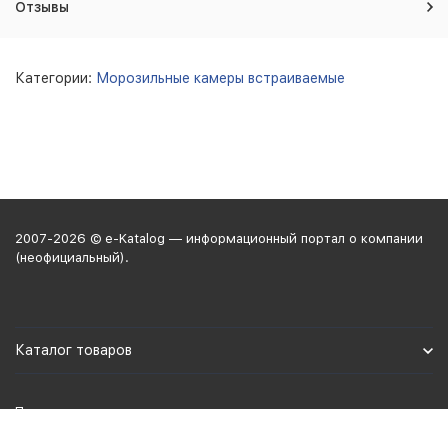
Отзывы
Категории:
Морозильные камеры встраиваемые
2007-2026 © e-Katalog — информационный портал о компании
(неофициальный).
Каталог товаров
Политика персональных данных