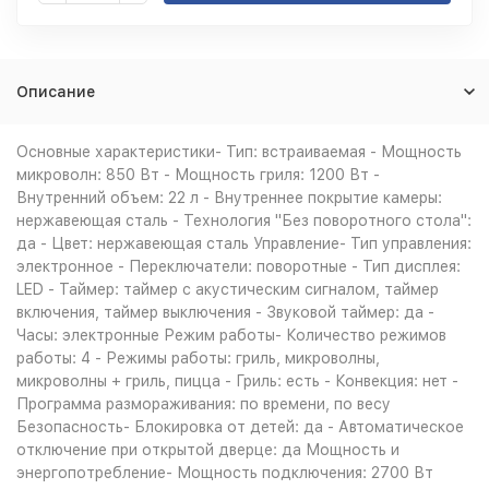
Описание
Основные характеристики- Тип: встраиваемая - Мощность
микроволн: 850 Вт - Мощность гриля: 1200 Вт -
Внутренний объем: 22 л - Внутреннее покрытие камеры:
нержавеющая сталь - Технология "Без поворотного стола":
да - Цвет: нержавеющая сталь Управление- Тип управления:
электронное - Переключатели: поворотные - Тип дисплея:
LED - Таймер: таймер с акустическим сигналом, таймер
включения, таймер выключения - Звуковой таймер: да -
Часы: электронные Режим работы- Количество режимов
работы: 4 - Режимы работы: гриль, микроволны,
микроволны + гриль, пицца - Гриль: есть - Конвекция: нет -
Программа размораживания: по времени, по весу
Безопасность- Блокировка от детей: да - Автоматическое
отключение при открытой дверце: да Мощность и
энергопотребление- Мощность подключения: 2700 Вт