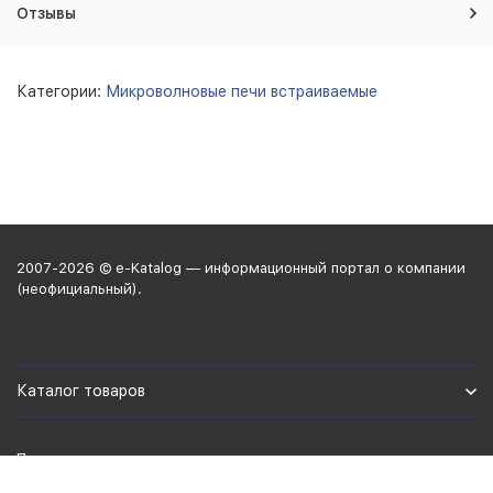
Отзывы
Категории:
Микроволновые печи встраиваемые
2007-2026 © e-Katalog — информационный портал о компании
(неофициальный).
Каталог товаров
Политика персональных данных