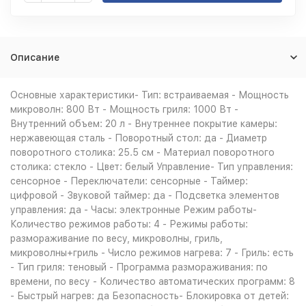
Описание
Основные характеристики- Тип: встраиваемая - Мощность
микроволн: 800 Вт - Мощность гриля: 1000 Вт -
Внутренний объем: 20 л - Внутреннее покрытие камеры:
нержавеющая сталь - Поворотный стол: да - Диаметр
поворотного столика: 25.5 см - Материал поворотного
столика: стекло - Цвет: белый Управление- Тип управления:
сенсорное - Переключатели: сенсорные - Таймер:
цифровой - Звуковой таймер: да - Подсветка элементов
управления: да - Часы: электронные Режим работы-
Количество режимов работы: 4 - Режимы работы:
размораживание по весу, микроволны, гриль,
микроволны+гриль - Число режимов нагрева: 7 - Гриль: есть
- Тип гриля: теновый - Программа размораживания: по
времени, по весу - Количество автоматических программ: 8
- Быстрый нагрев: да Безопасность- Блокировка от детей: