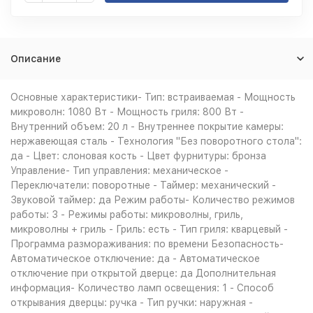
Описание
Основные характеристики- Тип: встраиваемая - Мощность
микроволн: 1080 Вт - Мощность гриля: 800 Вт -
Внутренний объем: 20 л - Внутреннее покрытие камеры:
нержавеющая сталь - Технология "Без поворотного стола":
да - Цвет: слоновая кость - Цвет фурнитуры: бронза
Управление- Тип управления: механическое -
Переключатели: поворотные - Таймер: механический -
Звуковой таймер: да Режим работы- Количество режимов
работы: 3 - Режимы работы: микроволны, гриль,
микроволны + гриль - Гриль: есть - Тип гриля: кварцевый -
Программа размораживания: по времени Безопасность-
Автоматическое отключение: да - Автоматическое
отключение при открытой дверце: да Дополнительная
информация- Количество ламп освещения: 1 - Способ
открывания дверцы: ручка - Тип ручки: наружная -