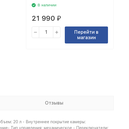
В наличии
21 990
₽
Перейти в
магазин
Отзывы
бъем: 20 л - Внутреннее покрытие камеры:
ение- Тип управления: механическое - Переключатели: