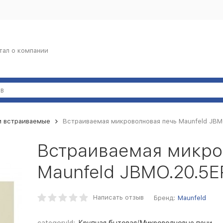
тал о компании
и встраиваемые
Встраиваемая микроволновая печь Maunfeld JBM
Встраиваемая микро
Maunfeld JBMO.20.5E
Написать отзыв
Бренд:
Maunfeld