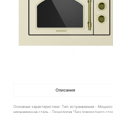
Описание
Основные характеристики- Тип: встраиваемая - Мощност
нержавеющая сталь - Технология "Без поворотного стола