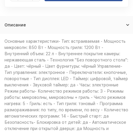
Описание
Основные характеристики- Тип: встраиваемая - Мощность
микроволн: 850 Вт - Мощность гриля: 1200 Вт -
Внутренний объем: 22 л - Внутреннее покрытие камеры:
нержавеющая сталь - Технология "Без поворотного стола":
да - Цвет: чёрный - Цвет фурнитуры: чёрный Управление-
Тип управления: электронное - Переключатели: кнопочные,
поворотные - Тип дисплея: LED - Таймер: цифровой, таймер
выключения - Звуковой таймер: да - Часы: электронные
Режим работы- Количество режимов работы: 3 - Режимы
работы: микроволны, микроволны + гриль - Число режимов
нагрева: 5 - Гриль: есть - Тип гриля: тэновый - Программа
размораживания: по типу, по времени, по весу - Количество
автоматических программ: 14 - Быстрый старт: да
Безопасность- Блокировка от детей: да - Автоматическое
отключение при открытой дверце: да Мощность и