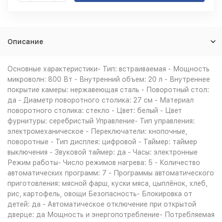
Описание
Основные характеристики- Тип: встраиваемая - Мощность
микроволн: 800 Вт - Внутренний объем: 20 л - Внутреннее
покрытие камеры: нержавеющая сталь - Поворотный стол:
да - Диаметр поворотного столика: 27 см - Материал
поворотного столика: стекло - Цвет: белый - Цвет
фурнитуры: серебристый Управление- Тип управления:
электромеханическое - Переключатели: кнопочные,
поворотные - Тип дисплея: цифровой - Таймер: таймер
выключения - Звуковой таймер: да - Часы: электронные
Режим работы- Число режимов нагрева: 5 - Количество
автоматических программ: 7 - Программы автоматического
приготовления: мясной фарш, куски мяса, цыплёнок, хлеб,
рис, картофель, овощи Безопасность- Блокировка от
детей: да - Автоматическое отключение при открытой
дверце: да Мощность и энергопотребление- Потребляемая