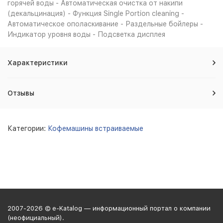
горячей воды - Автоматическая очистка от накипи
(декальцинация) - Функция Single Portion cleaning -
Автоматическое ополаскивание - Раздельные бойлеры -
Индикатор уровня воды - Подсветка дисплея
Характеристики
Отзывы
Категории:
Кофемашины встраиваемые
2007-2026 © e-Katalog — информационный портал о компании
(неофициальный).