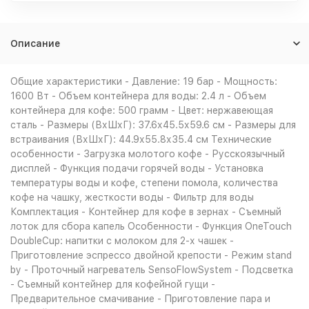
Описание
Общие характеристики - Давление: 19 бар - Мощность:
1600 Вт - Объем контейнера для воды: 2.4 л - Объем
контейнера для кофе: 500 грамм - Цвет: нержавеющая
сталь - Размеры (ВхШхГ): 37.6х45.5х59.6 см - Размеры для
встраивания (ВхШхГ): 44.9х55.8х35.4 см Технические
особенности - Загрузка молотого кофе - Русскоязычный
дисплей - Функция подачи горячей воды - Установка
температуры воды и кофе, степени помола, количества
кофе на чашку, жесткости воды - Фильтр для воды
Комплектация - Контейнер для кофе в зернах - Съемный
лоток для сбора капель Особенности - Функция OneTouch
DoubleCup: напитки с молоком для 2-х чашек -
Приготовление эспрессо двойной крепости - Режим stand
by - Проточный нагреватель SensoFlowSystem - Подсветка
- Съемный контейнер для кофейной гущи -
Предварительное смачивание - Приготовление пара и