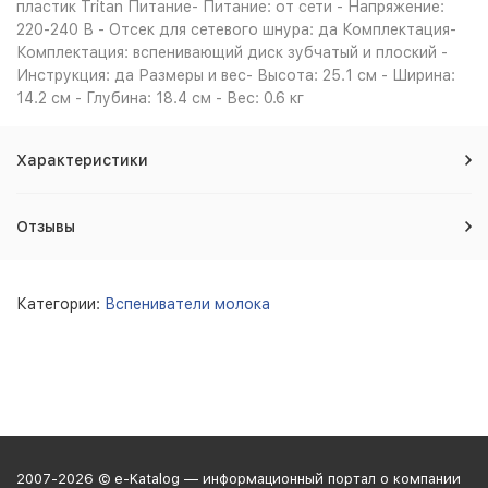
пластик Tritan Питание- Питание: от сети - Напряжение:
220-240 В - Отсек для сетевого шнура: да Комплектация-
Комплектация: вспенивающий диск зубчатый и плоский -
Инструкция: да Размеры и вес- Высота: 25.1 см - Ширина:
14.2 см - Глубина: 18.4 см - Вес: 0.6 кг
Характеристики
Отзывы
Категории:
Вспениватели молока
2007-2026 © e-Katalog — информационный портал о компании