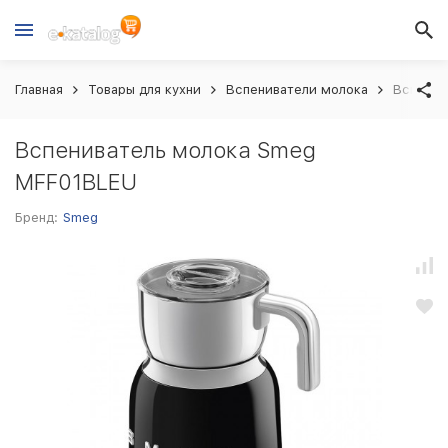
Главная
Товары для кухни
Вспениватели молока
Вспенив
Вспениватель молока Smeg
MFF01BLEU
Бренд:
Smeg