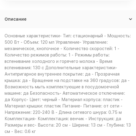
Описание
Основные характеристики- Тип: стационарный - Мощность:
500 Вт - Объем: 120 мл Управление- Управление:
механическое, кнопочное - Количество скоростей: 1 -
Количество режимов работы: 1 - Режимы работы:
вспенивание холодного и горячего молока - Время
вспенивания: 130 с Дополнительные характеристики-
Антипригарное внутреннее покрытие: да - Прозрачная
крышка: да - Вращение на подставке на 360 градусов: да -
Возможность мыть комплектующие в посудомоечной
машине: да Безопасность- Автоматическое отключение:
да Корпус- Цвет: черный - Материал корпуса: пластик -
Материал крышки: пластик Питание- Питание: от сети -
Напряжение: 220-240 В - Длина сетевого шнура: 0.75 м
Комплектация- Комплектация: венчик - Инструкция: да
Размеры и вес- Высота: 20 см - Ширина: 13 см - Глубина: 13
см - Вес: 0.6 кг