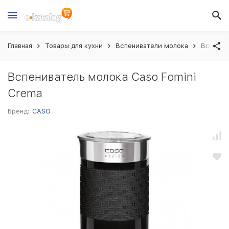
Главная
Товары для кухни
Вспениватели молока
Вспенив
Вспениватель молока Caso Fomini
Crema
Бренд:
CASO