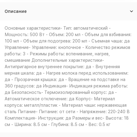
Описание
Основные характеристики- Тип: автоматический -
Мощность: 500 Вт - Объем: 200 мл - Объем для взбивания:
100 мл - Объем для подогрева: 200 мл - Съемная чаша: да
Управление- Управление: кнопочное - Количество режимов
работы: 3 - Режимы работы: вспенивание, нагрев,
смешивание Дополнительные характеристики-
Антипригарное внутреннее покрытие: да - Внутренняя
мерная шкала: да - Нагрев молока перед использованием:
да - Прозрачная крышка: да - Вращение на подставке на
360 градусов: да Индикация- Индикация режима работы:
да Безопасность- Термоизолированный корпус: да -
Автоматическое отключение: да Корпус- Материал
корпуса: металл/пластик - Материал чаши: нержавеющая
сталь Питание- Питание: от сети - Напряжение: 220-240 В
Комплектация- Инструкция: да Размеры и вес- Высота: 18
см - Ширина: 8.5 см - Глубина: 8.5 см - Вес: 0.5 кг