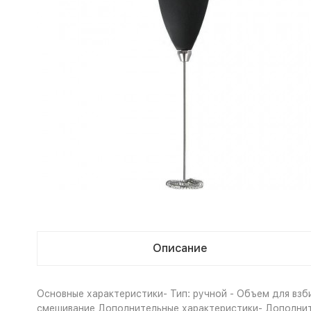
Описание
Основные характеристики- Тип: ручной - Объем для взб
смешивание Дополнительные характеристики- Дополнител