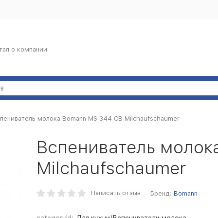
тал о компании
пениватель молока Bomann MS 344 CB Milchaufschaumer
Вспениватель молок
Milchaufschaumer
Написать отзыв
Бренд:
Bomann