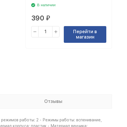
В наличии
390
₽
Перейти в
магазин
Отзывы
о режимов работы: 2 - Режимы работы: вспенивание,
риал корпуса: пластик - Материал венчика: