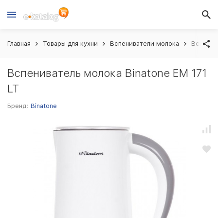
Главная
Товары для кухни
Вспениватели молока
Вспенив
Вспениватель молока Binatone EM 171
LT
Бренд:
Binatone