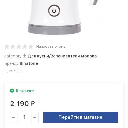
Написать отзыв
categoryId:
Для кухни/Вспениватели молока
Бренд:
Binatone
Цвет:
В наличии
2 190
₽
Перейти в магазин