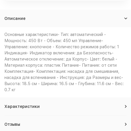
Описание
Основные характеристики- Тип: автоматический -
Мощность: 450 Вт - Объем: 450 мл Управление-
Управление: кнопочное - Количество режимов работы: 1
Индикация- Индикатор включения: да Безопасность-
Автоматическое отключение: да Корпус- Цвет: белый -
Материал корпуса: пластик Питание- Питание: от сети
Комплектация- Комплектация: насадка для смешивания,
насадка для вспенивания - Инструкция: да Размеры и вес-
Высота: 18.5 см - Ширина: 16.5 см - Глубина: 11.6 см - Вес:
0.7 кг
Характеристики
Отзывы