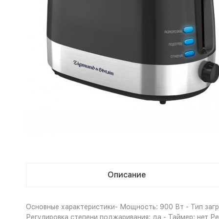
Описание
Основные характеристики- Мощность: 900 Вт - Тип загру
Регулировка степени поджаривания: да - Таймер: нет Р