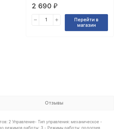
2 690
₽
Перейти в
магазин
Отзывы
ов: 2 Управление- Тип управления: механическое -
во режимов работы: 3 - Режимы работы: подогрев,