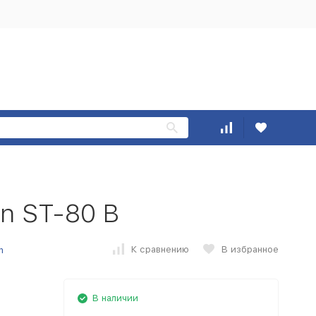
in ST-80 B
К сравнению
В избранное
n
В наличии