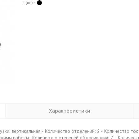
Цвет:
Характеристики
зки: вертикальная - Количество отделений: 2 - Количество тост
ежимы работы- Количество степеней обжаривания: 7 - Количест