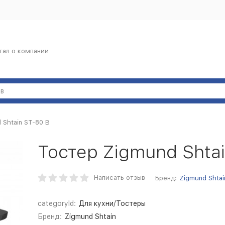
тал о компании
 Shtain ST-80 B
Тостер Zigmund Shta
Написать отзыв
Бренд:
Zigmund Shtai
categoryId:
Для кухни/Тостеры
Бренд:
Zigmund Shtain