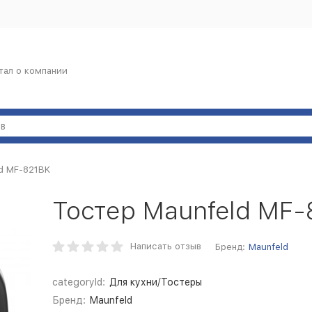
тал о компании
d MF-821BK
Тостер Maunfeld MF-
Написать отзыв
Бренд:
Maunfeld
categoryId:
Для кухни/Тостеры
Бренд:
Maunfeld