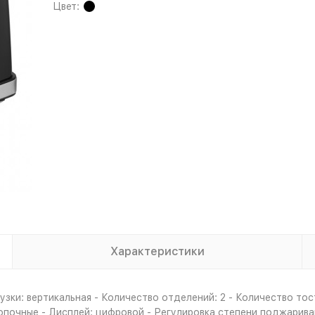
Цвет:
Характеристики
зки: вертикальная - Количество отделений: 2 - Количество тост
почные - Дисплей: цифровой - Регулировка степени поджаривани