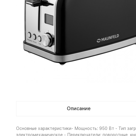
Описание
Основные характеристики- Мощность: 950 Вт - Тип загру
электромеханическое - Переключатели: поворотные, кно