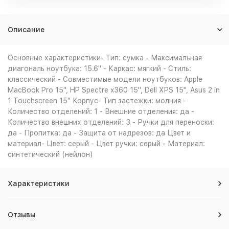
Описание
Основные характеристики- Тип: сумка - Максимальная
диагональ ноутбука: 15.6" - Каркас: мягкий - Стиль:
классический - Совместимые модели ноутбуков: Apple
MacBook Pro 15", HP Spectre x360 15", Dell XPS 15", Asus 2 in
1 Touchscreen 15" Корпус- Тип застежки: молния -
Количество отделений: 1 - Внешние отделения: да -
Количество внешних отделений: 3 - Ручки для переноски:
да - Пропитка: да - Защита от надрезов: да Цвет и
материал- Цвет: серый - Цвет ручки: серый - Материал:
синтетический (нейлон)
Характеристики
Отзывы