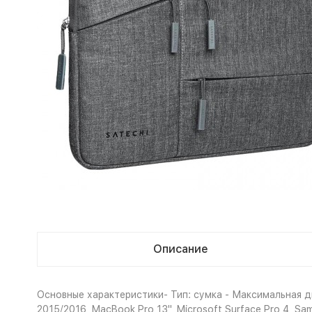
Описание
Основные характеристики- Тип: сумка - Максимальная ди
2015/2016, MacBook Pro 13", Microsoft Surface Pro 4, S