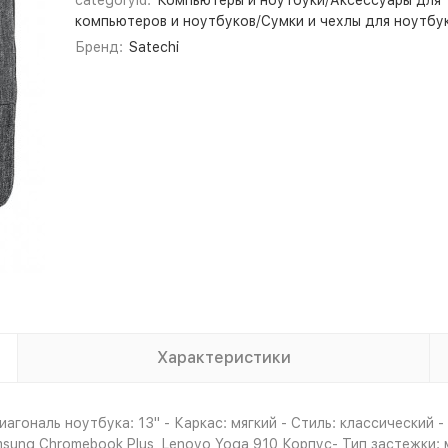
categoryId:
Компьютеры и ноутбуки/Аксессуары для
компьютеров и ноутбуков/Сумки и чехлы для ноутбу
Бренд:
Satechi
Характеристики
агональ ноутбука: 13" - Каркас: мягкий - Стиль: классический
amsung Chromebook Plus, Lenovo Yoga 910 Корпус- Тип застежки: