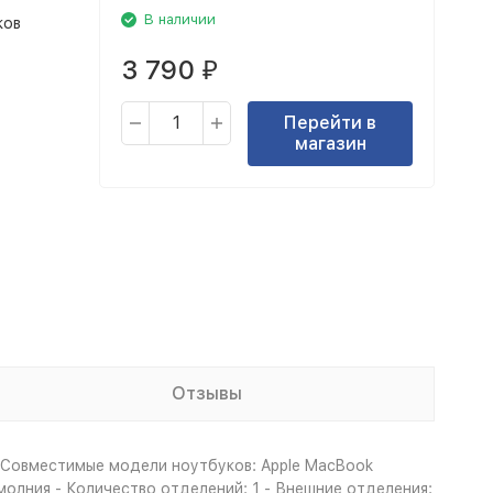
В наличии
ков
3 790
₽
Перейти в
магазин
Отзывы
 - Совместимые модели ноутбуков: Apple MacBook
 молния - Количество отделений: 1 - Внешние отделения: