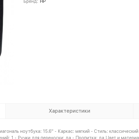
Бренд:
HP
Характеристики
агональ ноутбука: 15.6" - Каркас: мягкий - Стиль: классически
ий: 1 - Ручки для переноски: да - Пропитка: да Цвет и материа