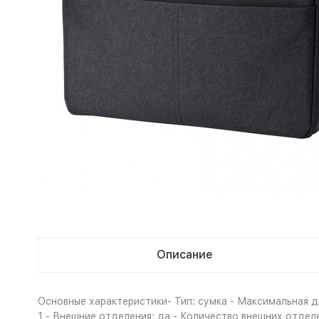
Описание
Основные характеристики- Тип: сумка - Максимальная ди
1 - Внешние отделения: да - Количество внешних отделен