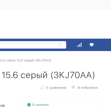
nvy Urban 15.6 cерый (3KJ70AA)
 15.6 cерый (3KJ70AA)
К сравнению
В избранное
В наличии
ков