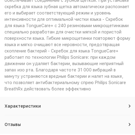
обеспечивает соединение с зубной щеткой. При установке
скребка для языка зубная щетка автоматически распознает
его и выбирает соответствующий режим и уровень
интенсивности для оптимальной чистки языка - Скребок
для языка TongueCare+ с 240 резиновыми микрощетинками
специально разработан для очистки мягкой и пористой
поверхности языка. Гибкие микрощетинки повторяют форму
языка и мягко очищают все неровности, предотвращая
скопление бактерий - Скребок для языка TongueCare+
работает по технологии Philips Sonicare: при каждом
движении он удаляет бактерии, вызывающие неприятный
запах изо рта. Благодаря частоте 31 000 вибраций в
минуту устраняются вредные бактерии и налет на языке,
что позволяет антибактериальному спрею Philips Sonicare
BreathRx действовать более эффективно
Характеристики
Отзывы