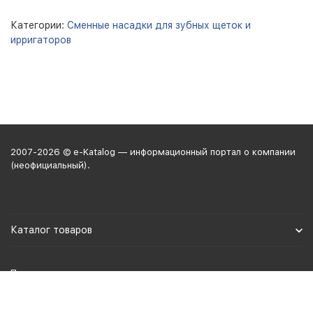
Категории:
Сменные насадки для зубных щеток и
ирригаторов
2007-2026 © e-Katalog — информационный портал о компании
(неофициальный).
Каталог товаров
Политика персональных данных