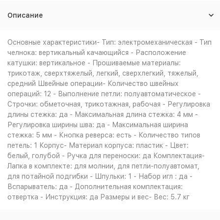
Описание
Основные характеристики- Тип: электромеханическая - Тип
челнока: вертикальный качающийся - Расположение
катушки: вертикальное - Прошиваемые материалы:
трикотаж, сверхтяжелый, легкий, сверхлегкий, тяжелый,
средний Швейные операции- Количество швейных
операций: 12 - Выполнение петли: полуавтоматическое -
Строчки: обметочная, трикотажная, рабочая - Регулировка
длины стежка: да - Максимальная длина стежка: 4 мм -
Регулировка ширины шва: да - Максимальная ширина
стежка: 5 мм - Кнопка реверса: есть - Количество типов
петель: 1 Корпус- Материал корпуса: пластик - Цвет:
белый, голубой - Ручка для переноски: да Комплектация-
Лапка в комплекте: для молнии, для петли-полуавтомат,
для потайной подгибки - Шпульки: 1 - Набор игл : да -
Вспарыватель: да - Дополнительная комплектация:
отвертка - Инструкция: да Размеры и вес- Вес: 5.7 кг