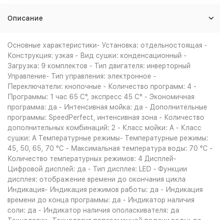
Описание
Основные характеристики- Установка: отдельностоящая -
Конструкция: узкая - Вид сушки: конденсационный -
Загрузка: 9 комплектов - Тип двигателя: инверторный
Управление- Тип управления: электронное -
Переключатели: кнопочные - Количество программ: 4 -
Программы: 1 час 65 C°, экспресс 45 C° - Экономичная
программа: да - Интенсивная мойка: да - Дополнительные
программы: SpeedPerfect, интенсивная зона - Количество
дополнительных комбинаций: 2 - Класс мойки: A - Класс
сушки: A Температурные режимы- Температурные режимы:
45, 50, 65, 70 °С - Максимальная температура воды: 70 °С -
Количество температурных режимов: 4 Дисплей-
Цифровой дисплей: да - Тип дисплея: LED - Функции
дисплея: отображение времени до окончания цикла
Индикация- Индикация режимов работы: да - Индикация
времени до конца программы: да - Индикатор наличия
соли: да - Индикатор наличия ополаскивателя: да