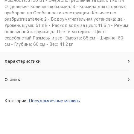
мощность: 2100 Вт - Энергопотребление за цикл: 1 кВт/ч
Отделения- Количество корзин: 3 - Корзина для столовых
приборов: да Особенности конструкции- Количество
разбрызгивателей: 2 - Водоумягчительная установка: да -
Уровень шума: 51 дБ - Расход воды за цикл: 11.5 л - Режим
половинной загрузки: да Цвет и материал- Цвет:
серебристый Размеры и вес- Высота: 85 см - Ширина: 60
см - Глубина: 60 см - Вес: 41.2 кг
Характеристики
Отзывы
Категории:
Посудомоечные машины