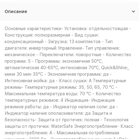
Описание
Основные характеристики- Установка: отдельностоящая -
Конструкция: полноразмерная - Вид сушки:
конденсационный - Загрузка: 13 комплектов - Тип
двигателя: инверторный Управление- Тип управления:
механическое - Переключатели: поворотные - Количество
программ: 5 - Программы: экономичная 50°C,
автоматическая 40-65°С, интенсивная 70°С, Quick&Shine;,
мини 30 мин 35°С - Экономичная программа: да -
Интенсивная мойка: да - Класс сушки: A Температурные
режимы- Температурные режимы: 35, 50, 65, 70 °С -
Максимальная температура воды: 70 °С - Количество
температурных режимов: 4 Индикация- Индикация
режимов работы: да - Индикатор наличия соли: да -
Индикатор наличия ополаскивателя: да Защита и
безопасность- Защита от протечек: полная - Технология
защиты от протечки: WaterSafe Энергопотребление- Класс
энергопотребления: A - Максимальная потребляемая