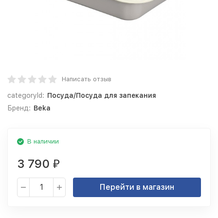
Написать отзыв
categoryId:
Посуда/Посуда для запекания
Бренд:
Beka
В наличии
3 790
₽
Перейти в магазин