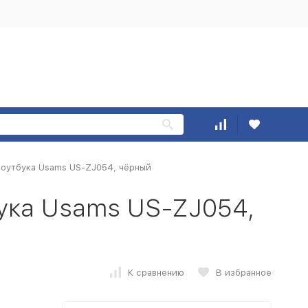
ноутбука Usams US-ZJ054, чёрный
ука Usams US-ZJ054,
К сравнению
В избранное