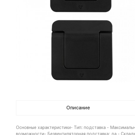
Описание
Основные характеристики- Тип: подставка - Максимальна
возможности- Безвентиляторная подставка: да - Складна