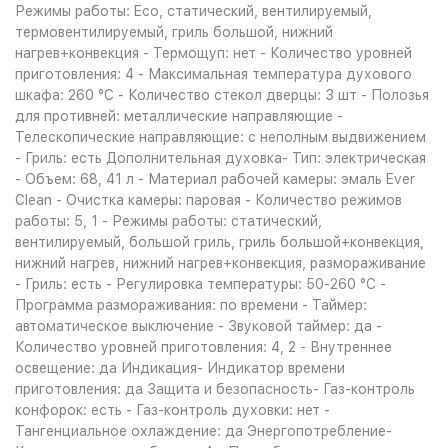
Режимы работы: Eco, статический, вентилируемый,
термовентилируемый, гриль большой, нижний
нагрев+конвекция - Термощуп: нет - Количество уровней
приготовления: 4 - Максимальная температура духового
шкафа: 260 °С - Количество стекол дверцы: 3 шт - Полозья
для противней: металлические направляющие -
Телескопические направляющие: с неполным выдвижением
- Гриль: есть Дополнительная духовка- Тип: электрическая
- Объем: 68, 41 л - Материал рабочей камеры: эмаль Ever
Clean - Очистка камеры: паровая - Количество режимов
работы: 5, 1 - Режимы работы: статический,
вентилируемый, большой гриль, гриль большой+конвекция,
нижний нагрев, нижний нагрев+конвекция, размораживание
- Гриль: есть - Регулировка температуры: 50-260 °С -
Программа размораживания: по времени - Таймер:
автоматическое выключение - Звуковой таймер: да -
Количество уровней приготовления: 4, 2 - Внутреннее
освещение: да Индикация- Индикатор времени
приготовления: да Защита и безопасность- Газ-контроль
конфорок: есть - Газ-контроль духовки: нет -
Тангенциальное охлаждение: да Энергопотребление-