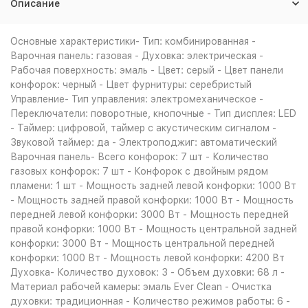
Описание
Основные характеристики- Тип: комбинированная -
Варочная панель: газовая - Духовка: электрическая -
Рабочая поверхность: эмаль - Цвет: серый - Цвет панели
конфорок: черный - Цвет фурнитуры: серебристый
Управление- Тип управления: электромеханическое -
Переключатели: поворотные, кнопочные - Тип дисплея: LЕD
- Таймер: цифровой, таймер с акустическим сигналом -
Звуковой таймер: да - Электроподжиг: автоматический
Варочная панель- Всего конфорок: 7 шт - Количество
газовых конфорок: 7 шт - Конфорок с двойным рядом
пламени: 1 шт - Мощность задней левой конфорки: 1000 Вт
- Мощность задней правой конфорки: 1000 Вт - Мощность
передней левой конфорки: 3000 Вт - Мощность передней
правой конфорки: 1000 Вт - Мощность центральной задней
конфорки: 3000 Вт - Мощность центральной передней
конфорки: 1000 Вт - Мощность левой конфорки: 4200 Вт
Духовка- Количество духовок: 3 - Объем духовки: 68 л -
Материал рабочей камеры: эмаль Ever Clean - Очистка
духовки: традиционная - Количество режимов работы: 6 -