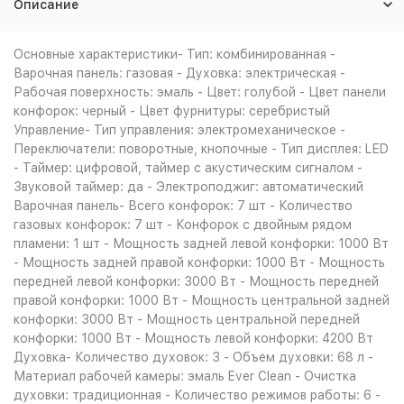
Описание
Основные характеристики- Тип: комбинированная -
Варочная панель: газовая - Духовка: электрическая -
Рабочая поверхность: эмаль - Цвет: голубой - Цвет панели
конфорок: черный - Цвет фурнитуры: серебристый
Управление- Тип управления: электромеханическое -
Переключатели: поворотные, кнопочные - Тип дисплея: LЕD
- Таймер: цифровой, таймер с акустическим сигналом -
Звуковой таймер: да - Электроподжиг: автоматический
Варочная панель- Всего конфорок: 7 шт - Количество
газовых конфорок: 7 шт - Конфорок с двойным рядом
пламени: 1 шт - Мощность задней левой конфорки: 1000 Вт
- Мощность задней правой конфорки: 1000 Вт - Мощность
передней левой конфорки: 3000 Вт - Мощность передней
правой конфорки: 1000 Вт - Мощность центральной задней
конфорки: 3000 Вт - Мощность центральной передней
конфорки: 1000 Вт - Мощность левой конфорки: 4200 Вт
Духовка- Количество духовок: 3 - Объем духовки: 68 л -
Материал рабочей камеры: эмаль Ever Clean - Очистка
духовки: традиционная - Количество режимов работы: 6 -