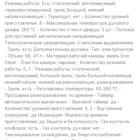
Режимы работы: Eco, статический, вентилируемый,
термовентилируемый, гриль большой, нижний
нагрев+конвекция - Термощуп: нет - Количество уровней
приготовления: 4 - Максимальная температура духового
шкафа: 260 °С - Количество стекол дверцы: 3 шт - Полозья
для противней: металлические направляющие -
Телескопические направляющие: с неполным выдвижением
- Гриль: есть Дополнительная духовка- Тип: электрическая
- Объем: 68, 41 л - Материал рабочей камеры: эмаль Ever
Clean - Очистка камеры: паровая - Количество режимов
работы: 5, 1 - Режимы работы: статический,
вентилируемый, большой гриль, гриль большой+конвекция,
нижний нагрев, нижний нагрев+конвекция, размораживание
- Гриль: есть - Регулировка температуры: 50-260 °С -
Программа размораживания: по времени - Таймер:
автоматическое выключение - Звуковой таймер: да -
Количество уровней приготовления: 4, 2 - Внутреннее
освещение: да Индикация- Индикатор времени
приготовления: да Защита и безопасность- Газ-контроль
конфорок: есть - Газ-контроль духовки: нет -
Тангенциальное охлаждение: да Энергопотребление-