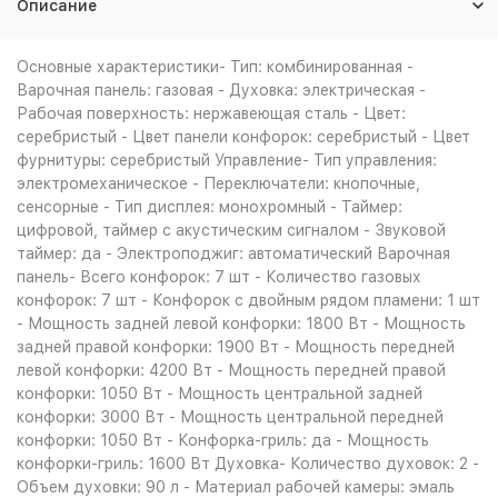
Описание
Основные характеристики- Тип: комбинированная -
Варочная панель: газовая - Духовка: электрическая -
Рабочая поверхность: нержавеющая сталь - Цвет:
серебристый - Цвет панели конфорок: серебристый - Цвет
фурнитуры: серебристый Управление- Тип управления:
электромеханическое - Переключатели: кнопочные,
сенсорные - Тип дисплея: монохромный - Таймер:
цифровой, таймер с акустическим сигналом - Звуковой
таймер: да - Электроподжиг: автоматический Варочная
панель- Всего конфорок: 7 шт - Количество газовых
конфорок: 7 шт - Конфорок с двойным рядом пламени: 1 шт
- Мощность задней левой конфорки: 1800 Вт - Мощность
задней правой конфорки: 1900 Вт - Мощность передней
левой конфорки: 4200 Вт - Мощность передней правой
конфорки: 1050 Вт - Мощность центральной задней
конфорки: 3000 Вт - Мощность центральной передней
конфорки: 1050 Вт - Конфорка-гриль: да - Мощность
конфорки-гриль: 1600 Вт Духовка- Количество духовок: 2 -
Объем духовки: 90 л - Материал рабочей камеры: эмаль