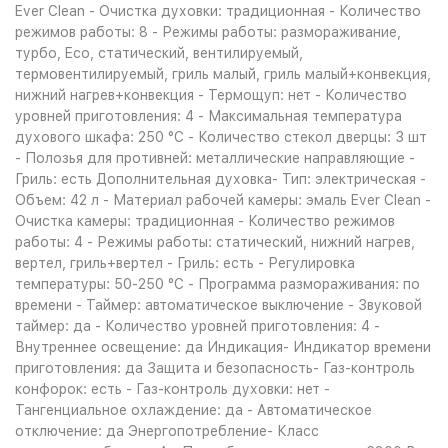
Ever Clean - Очистка духовки: традиционная - Количество
режимов работы: 8 - Режимы работы: размораживание,
турбо, Eco, статический, вентилируемый,
термовентилируемый, гриль малый, гриль малый+конвекция,
нижний нагрев+конвекция - Термощуп: нет - Количество
уровней приготовления: 4 - Максимальная температура
духового шкафа: 250 °С - Количество стекол дверцы: 3 шт
- Полозья для противней: металлические направляющие -
Гриль: есть Дополнительная духовка- Тип: электрическая -
Объем: 42 л - Материал рабочей камеры: эмаль Ever Clean -
Очистка камеры: традиционная - Количество режимов
работы: 4 - Режимы работы: статический, нижний нагрев,
вертел, гриль+вертел - Гриль: есть - Регулировка
температуры: 50-250 °С - Программа размораживания: по
времени - Таймер: автоматическое выключение - Звуковой
таймер: да - Количество уровней приготовления: 4 -
Внутреннее освещение: да Индикация- Индикатор времени
приготовления: да Защита и безопасность- Газ-контроль
конфорок: есть - Газ-контроль духовки: нет -
Тангенциальное охлаждение: да - Автоматическое
отключение: да Энергопотребление- Класс