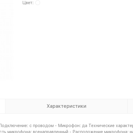
Цвет:
Характеристики
Подключение: с проводом - Микрофон: да Технические характер
сть микрофона: всенаправленный - Расположение микрофона: н