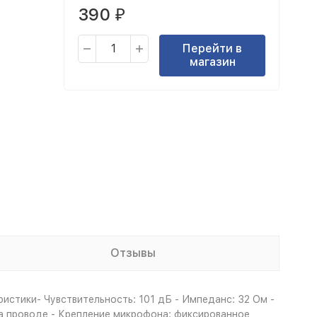
390
₽
Перейти в
магазин
Отзывы
истики- Чувствительность: 101 дБ - Импеданс: 32 Ом -
а проводе - Крепление микрофона: фиксированное