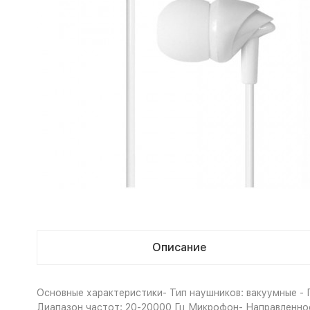
Описание
Основные характеристики- Тип наушников: вакуумные - 
Диапазон частот: 20-20000 Гц Микрофон- Направленно