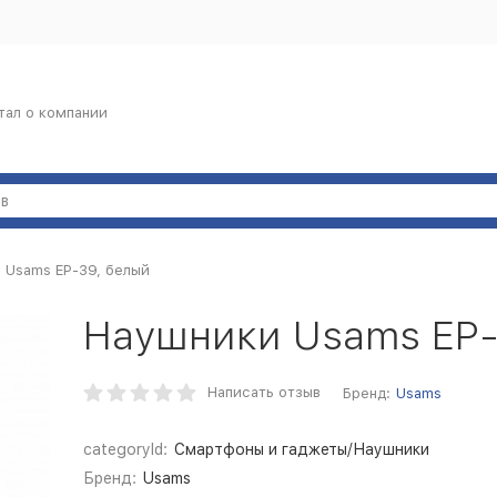
тал о компании
 Usams EP-39, белый
Наушники Usams EP-
Написать отзыв
Бренд:
Usams
categoryId:
Смартфоны и гаджеты/Наушники
Бренд:
Usams