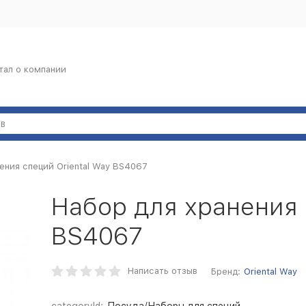
тал о компании
ения специй Oriental Way BS4067
Набор для хранения 
BS4067
Написать отзыв
Бренд:
Oriental Way