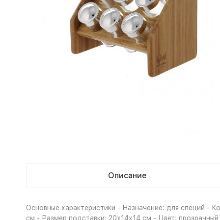
Описание
Основные характеристики - Назначение: для специй - Ко
см - Размер подставки: 20х14х14 см - Цвет: прозрачны