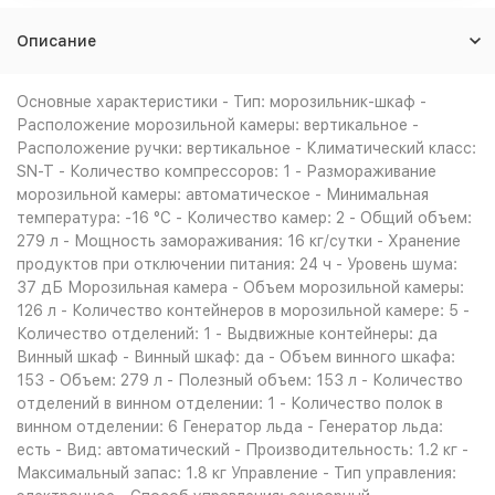
Описание
Основные характеристики - Тип: морозильник-шкаф -
Расположение морозильной камеры: вертикальное -
Расположение ручки: вертикальное - Климатический класс:
SN-T - Количество компрессоров: 1 - Размораживание
морозильной камеры: автоматическое - Минимальная
температура: -16 °C - Количество камер: 2 - Общий объем:
279 л - Мощность замораживания: 16 кг/сутки - Хранение
продуктов при отключении питания: 24 ч - Уровень шума:
37 дБ Морозильная камера - Объем морозильной камеры:
126 л - Количество контейнеров в морозильной камере: 5 -
Количество отделений: 1 - Выдвижные контейнеры: да
Винный шкаф - Винный шкаф: да - Объем винного шкафа:
153 - Объем: 279 л - Полезный объем: 153 л - Количество
отделений в винном отделении: 1 - Количество полок в
винном отделении: 6 Генератор льда - Генератор льда:
есть - Вид: автоматический - Производительность: 1.2 кг -
Максимальный запас: 1.8 кг Управление - Тип управления: