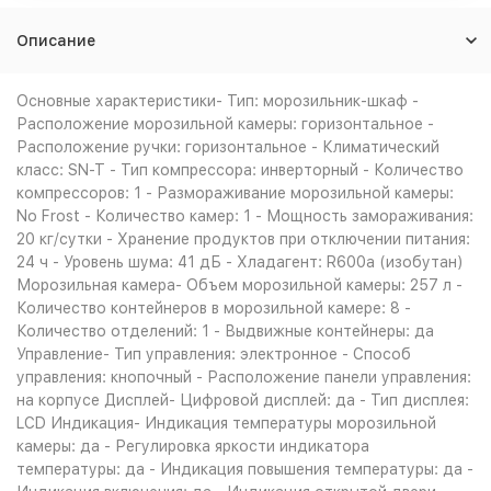
Описание
Основные характеристики- Тип: морозильник-шкаф -
Расположение морозильной камеры: горизонтальное -
Расположение ручки: горизонтальное - Климатический
класс: SN-T - Тип компрессора: инверторный - Количество
компрессоров: 1 - Размораживание морозильной камеры:
No Frost - Количество камер: 1 - Мощность замораживания:
20 кг/сутки - Хранение продуктов при отключении питания:
24 ч - Уровень шума: 41 дБ - Хладагент: R600a (изобутан)
Морозильная камера- Объем морозильной камеры: 257 л -
Количество контейнеров в морозильной камере: 8 -
Количество отделений: 1 - Выдвижные контейнеры: да
Управление- Тип управления: электронное - Способ
управления: кнопочный - Расположение панели управления:
на корпусе Дисплей- Цифровой дисплей: да - Тип дисплея:
LCD Индикация- Индикация температуры морозильной
камеры: да - Регулировка яркости индикатора
температуры: да - Индикация повышения температуры: да -