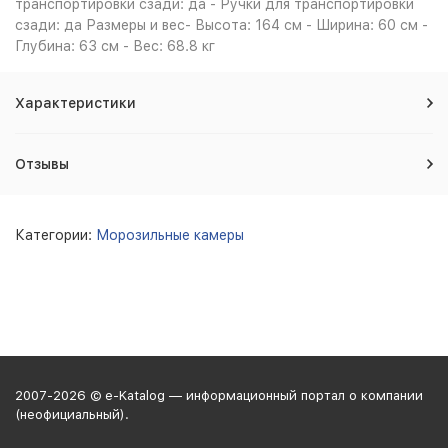
транспортировки сзади: да - Ручки для транспортировки
сзади: да Размеры и вес- Высота: 164 см - Ширина: 60 см -
Глубина: 63 см - Вес: 68.8 кг
Характеристики
Отзывы
Категории:
Морозильные камеры
2007-2026 © e-Katalog — информационный портал о компании
(неофициальный).