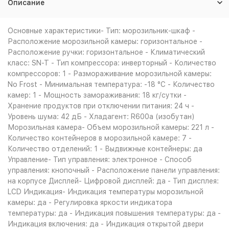
Описание
Основные характеристики- Тип: морозильник-шкаф -
Расположение морозильной камеры: горизонтальное -
Расположение ручки: горизонтальное - Климатический
класс: SN-T - Тип компрессора: инверторный - Количество
компрессоров: 1 - Размораживание морозильной камеры:
No Frost - Минимальная температура: -18 °C - Количество
камер: 1 - Мощность замораживания: 18 кг/сутки -
Хранение продуктов при отключении питания: 24 ч -
Уровень шума: 42 дБ - Хладагент: R600a (изобутан)
Морозильная камера- Объем морозильной камеры: 221 л -
Количество контейнеров в морозильной камере: 7 -
Количество отделений: 1 - Выдвижные контейнеры: да
Управление- Тип управления: электронное - Способ
управления: кнопочный - Расположение панели управления:
на корпусе Дисплей- Цифровой дисплей: да - Тип дисплея:
LCD Индикация- Индикация температуры морозильной
камеры: да - Регулировка яркости индикатора
температуры: да - Индикация повышения температуры: да -
Индикация включения: да - Индикация открытой двери