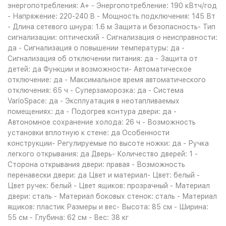
энергопотребления: A+ - Энергопотребление: 190 кВтч/год
- Напряжение: 220-240 B - Мощность подключения: 145 Вт
- Длина сетевого шнура: 1.6 м Защита и безопасность- Тип
сигнализации: оптический - Сигнализация о неисправности:
да - Сигнализация о повышении температуры: да -
Сигнализация об отключении питания: да - Защита от
детей: да Функции и возможности- Автоматическое
отключение: да - Максимальное время автоматического
отключения: 65 ч - Суперзаморозка: да - Система
VarioSpace: да - Эксплуатация в неотапливаемых
помещениях: да - Подогрев контура двери: да -
Автономное сохранение холода: 26 ч - Возможность
установки вплотную к стене: да Особенности
конструкции- Регулируемые по высоте ножки: да - Ручка
легкого открывания: да Дверь- Количество дверей: 1 -
Сторона открывания двери: правая - Возможность
перенавески двери: да Цвет и материал- Цвет: белый -
Цвет ручек: белый - Цвет ящиков: прозрачный - Материал
двери: сталь - Материал боковых стенок: сталь - Материал
ящиков: пластик Размеры и вес- Высота: 85 см - Ширина:
55 см - Глубина: 62 см - Вес: 38 кг