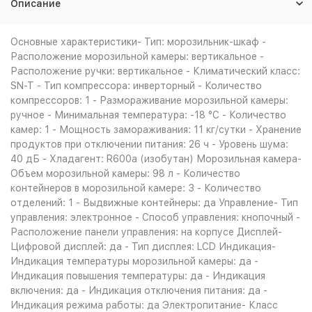
Описание
Основные характеристики- Тип: морозильник-шкаф -
Расположение морозильной камеры: вертикальное -
Расположение ручки: вертикальное - Климатический класс:
SN-T - Тип компрессора: инверторный - Количество
компрессоров: 1 - Размораживание морозильной камеры:
ручное - Минимальная температура: -18 °C - Количество
камер: 1 - Мощность замораживания: 11 кг/сутки - Хранение
продуктов при отключении питания: 26 ч - Уровень шума:
40 дБ - Хладагент: R600a (изобутан) Морозильная камера-
Объем морозильной камеры: 98 л - Количество
контейнеров в морозильной камере: 3 - Количество
отделений: 1 - Выдвижные контейнеры: да Управление- Тип
управления: электронное - Способ управления: кнопочный -
Расположение панели управления: на корпусе Дисплей-
Цифровой дисплей: да - Тип дисплея: LCD Индикация-
Индикация температуры морозильной камеры: да -
Индикация повышения температуры: да - Индикация
включения: да - Индикация отключения питания: да -
Индикация режима работы: да Электропитание- Класс