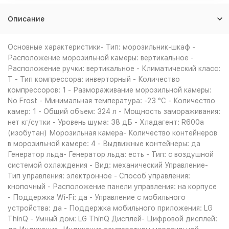
Описание
Основные характеристики- Тип: морозильник-шкаф -
Расположение морозильной камеры: вертикальное -
Расположение ручки: вертикальное - Климатический класс:
T - Тип компрессора: инверторный - Количество
компрессоров: 1 - Размораживание морозильной камеры:
No Frost - Минимальная температура: -23 °C - Количество
камер: 1 - Общий объем: 324 л - Мощность замораживания:
нет кг/сутки - Уровень шума: 38 дБ - Хладагент: R600a
(изобутан) Морозильная камера- Количество контейнеров
в морозильной камере: 4 - Выдвижные контейнеры: да
Генератор льда- Генератор льда: есть - Тип: с воздушной
системой охлаждения - Вид: механический Управление-
Тип управления: электронное - Способ управления:
кнопочный - Расположение панели управления: на корпусе
- Поддержка Wi-Fi: да - Управление c мобильного
устройства: да - Поддержка мобильного приложения: LG
ThinQ - Умный дом: LG ThinQ Дисплей- Цифровой дисплей: