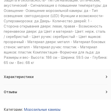
Защита и безопасность- Тип сигнализации: оптический,
акустический - Сигнализация о повышении температуры: да
Освещение- Освещение морозильной камеры: да - Тип
освещения: светодиодное (LED) Функции и возможности-
Суперзаморозка: да Дверь- Количество дверей: 1 -
Сторона открывания двери: левая, правая - Возможность
перенавески двери: да Цвет и материал- Цвет: нерж. сталь
/ серебристый - Цвет ручек: серебристый - Цвет ящиков:
прозрачный - Материал двери: металл - Материал боковых
стенок: металл - Материал ручек: пластик - Материал
ящиков: пластик Комплектация- Формочки для льда: да
Размеры и вес- Высота: 186 см - Ширина: 59.5 см - Глубина:
65 см - Вес: 68 кг
Характеристики
Отзывы
Категории:
Морозильные камеры