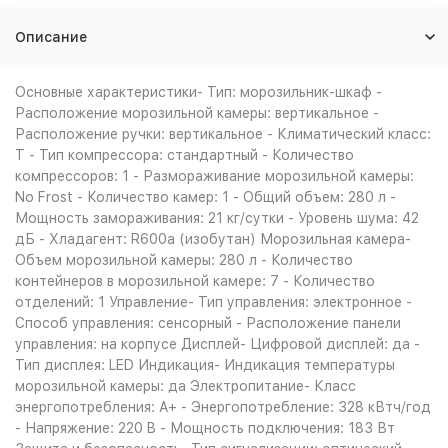
Описание
Основные характеристики- Тип: морозильник-шкаф -
Расположение морозильной камеры: вертикальное -
Расположение ручки: вертикальное - Климатический класс:
T - Тип компрессора: стандартный - Количество
компрессоров: 1 - Размораживание морозильной камеры:
No Frost - Количество камер: 1 - Общий объем: 280 л -
Мощность замораживания: 21 кг/сутки - Уровень шума: 42
дБ - Хладагент: R600a (изобутан) Морозильная камера-
Объем морозильной камеры: 280 л - Количество
контейнеров в морозильной камере: 7 - Количество
отделений: 1 Управление- Тип управления: электронное -
Способ управления: сенсорный - Расположение панели
управления: на корпусе Дисплей- Цифровой дисплей: да -
Тип дисплея: LED Индикация- Индикация температуры
морозильной камеры: да Электропитание- Класс
энергопотребления: A+ - Энергопотребление: 328 кВтч/год
- Напряжение: 220 B - Мощность подключения: 183 Вт