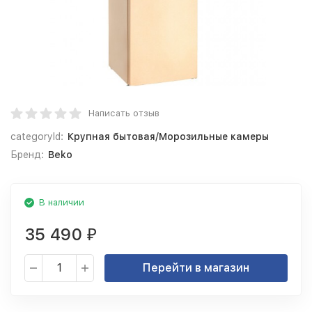
Написать отзыв
categoryId:
Крупная бытовая/Морозильные камеры
Бренд:
Beko
В наличии
35 490
₽
Перейти в магазин