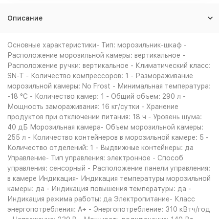
Описание
Основные характеристики- Тип: морозильник-шкаф -
Расположение морозильной камеры: вертикальное -
Расположение ручки: вертикальное - Климатический класс:
SN-T - Количество компрессоров: 1 - Размораживание
морозильной камеры: No Frost - Минимальная температура:
-18 °C - Количество камер: 1 - Общий объем: 290 л -
Мощность замораживания: 16 кг/сутки - Хранение
продуктов при отключении питания: 18 ч - Уровень шума:
40 дБ Морозильная камера- Объем морозильной камеры:
255 л - Количество контейнеров в морозильной камере: 5 -
Количество отделений: 1 - Выдвижные контейнеры: да
Управление- Тип управления: электронное - Способ
управления: сенсорный - Расположение панели управления:
в камере Индикация- Индикация температуры морозильной
камеры: да - Индикация повышения температуры: да -
Индикация режима работы: да Электропитание- Класс
энергопотребления: A+ - Энергопотребление: 310 кВтч/год