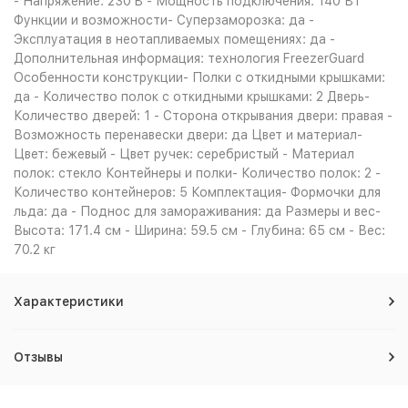
- Напряжение: 230 B - Мощность подключения: 140 Вт
Функции и возможности- Суперзаморозка: да -
Эксплуатация в неотапливаемых помещениях: да -
Дополнительная информация: технология FreezerGuard
Особенности конструкции- Полки с откидными крышками:
да - Количество полок с откидными крышками: 2 Дверь-
Количество дверей: 1 - Сторона открывания двери: правая -
Возможность перенавески двери: да Цвет и материал-
Цвет: бежевый - Цвет ручек: серебристый - Материал
полок: стекло Контейнеры и полки- Количество полок: 2 -
Количество контейнеров: 5 Комплектация- Формочки для
льда: да - Поднос для замораживания: да Размеры и вес-
Высота: 171.4 см - Ширина: 59.5 см - Глубина: 65 см - Вес:
70.2 кг
Характеристики
Отзывы