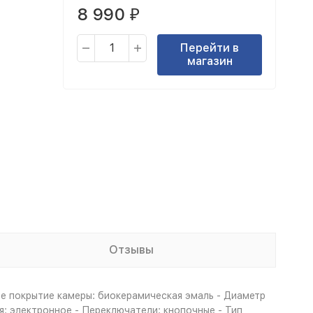
8 990
₽
Перейти в
магазин
Отзывы
ее покрытие камеры: биокерамическая эмаль - Диаметр
я: электронное - Переключатели: кнопочные - Тип