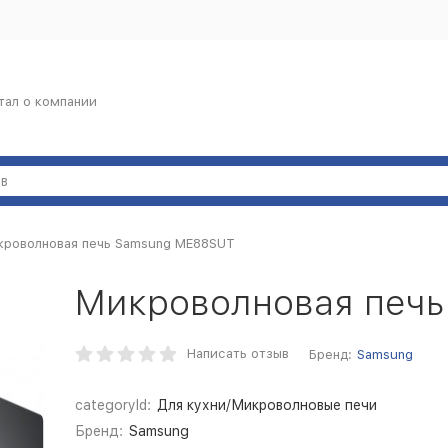
тал о компании
кроволновая печь Samsung ME88SUT
Микроволновая печ
Написать отзыв
Бренд:
Samsung
categoryId:
Для кухни/Микроволновые печи
Бренд:
Samsung