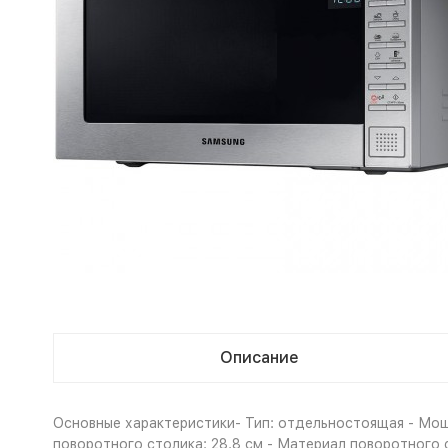
Описание
Основные характеристики- Тип: отдельностоящая - Мощ
поворотного столика: 28.8 см - Материал поворотного с