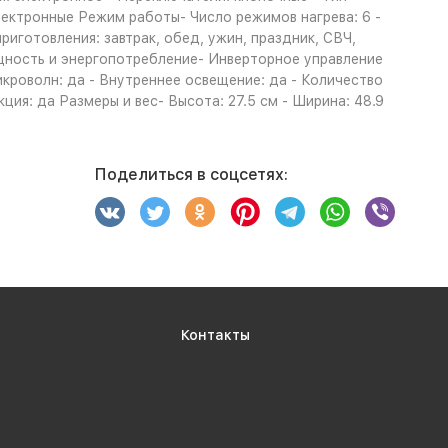
электронные Режим работы- Число режимов нагрева: 6 -
иготовления: завтрак, обед, ужин, праздник, СВЧ,
ощность и энергопотребление- Инверторное управление
роволн: да - Внутреннее освещение: да - Количество
ия: да Размеры и вес- Высота: 27.5 см - Ширина: 48.9
Поделиться в соцсетях:
Контакты