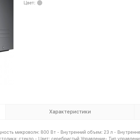
Цвет:
Характеристики
ность микроволн: 800 Вт - Внутренний объем: 23 л - Внутренн
толика: стекло - Цвет: серебристый Управление- Тип управлени