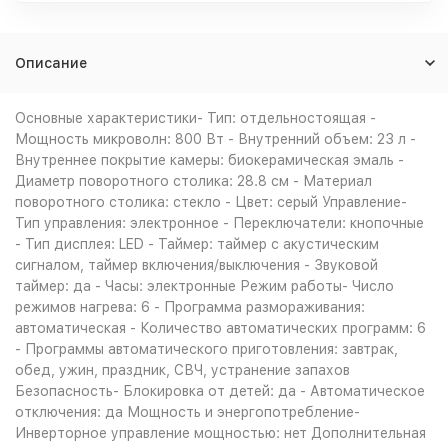
Описание
Основные характеристики- Тип: отдельностоящая -
Мощность микроволн: 800 Вт - Внутренний объем: 23 л -
Внутреннее покрытие камеры: биокерамическая эмаль -
Диаметр поворотного столика: 28.8 см - Материал
поворотного столика: стекло - Цвет: серый Управление-
Тип управления: электронное - Переключатели: кнопочные
- Тип дисплея: LED - Таймер: таймер с акустическим
сигналом, таймер включения/выключения - Звуковой
таймер: да - Часы: электронные Режим работы- Число
режимов нагрева: 6 - Программа размораживания:
автоматическая - Количество автоматических программ: 6
- Программы автоматического приготовления: завтрак,
обед, ужин, праздник, СВЧ, устранение запахов
Безопасность- Блокировка от детей: да - Автоматическое
отключения: да Мощность и энергопотребление-
Инверторное управление мощностью: нет Дополнительная