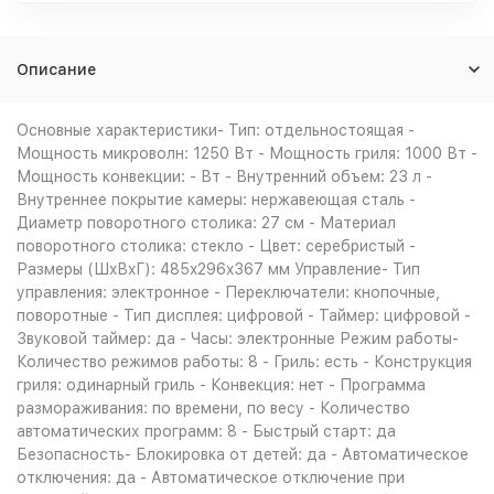
Описание
Основные характеристики- Тип: отдельностоящая -
Мощность микроволн: 1250 Вт - Мощность гриля: 1000 Вт -
Мощность конвекции: - Вт - Внутренний объем: 23 л -
Внутреннее покрытие камеры: нержавеющая сталь -
Диаметр поворотного столика: 27 см - Материал
поворотного столика: стекло - Цвет: серебристый -
Размеры (ШxВxГ): 485x296x367 мм Управление- Тип
управления: электронное - Переключатели: кнопочные,
поворотные - Тип дисплея: цифровой - Таймер: цифровой -
Звуковой таймер: да - Часы: электронные Режим работы-
Количество режимов работы: 8 - Гриль: есть - Конструкция
гриля: одинарный гриль - Конвекция: нет - Программа
размораживания: по времени, по весу - Количество
автоматических программ: 8 - Быстрый старт: да
Безопасность- Блокировка от детей: да - Автоматическое
отключения: да - Автоматическое отключение при