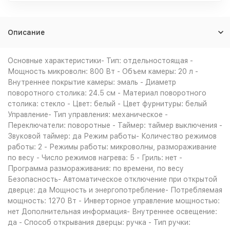
Описание
Основные характеристики- Тип: отдельностоящая -
Мощность микроволн: 800 Вт - Объем камеры: 20 л -
Внутреннее покрытие камеры: эмаль - Диаметр
поворотного столика: 24.5 см - Материал поворотного
столика: стекло - Цвет: белый - Цвет фурнитуры: белый
Управление- Тип управления: механическое -
Переключатели: поворотные - Таймер: таймер выключения -
Звуковой таймер: да Режим работы- Количество режимов
работы: 2 - Режимы работы: микроволны, размораживание
по весу - Число режимов нагрева: 5 - Гриль: нет -
Программа размораживания: по времени, по весу
Безопасность- Автоматическое отключение при открытой
дверце: да Мощность и энергопотребление- Потребляемая
мощность: 1270 Вт - Инверторное управление мощностью:
нет Дополнительная информация- Внутреннее освещение:
да - Способ открывания дверцы: ручка - Тип ручки: