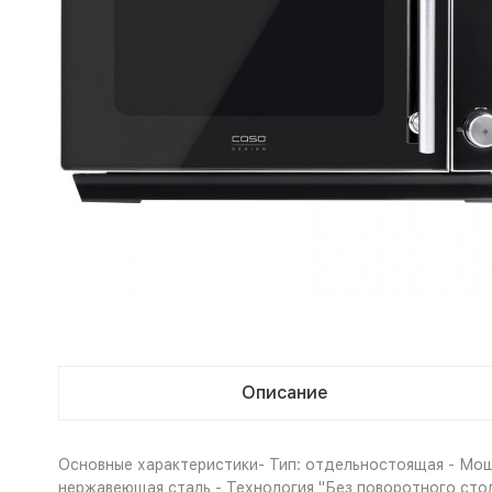
Описание
Основные характеристики- Тип: отдельностоящая - Мощн
нержавеющая сталь - Технология "Без поворотного стол