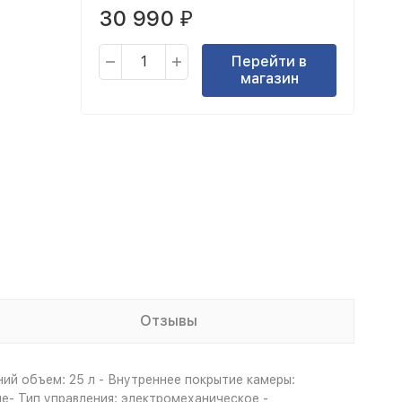
30 990
₽
Перейти в
магазин
Отзывы
ий объем: 25 л - Внутреннее покрытие камеры:
ие- Тип управления: электромеханическое -