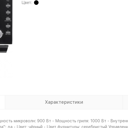
Цвет:
Характеристики
ость микроволн: 900 Вт - Мощность гриля: 1000 Вт - Внутренн
а": да - Цвет: чёрный - Цвет фурнитуры: серебристый Управлен